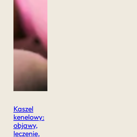
Kaszel
kenelowy:
objawy,
leczenie,